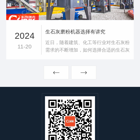
生石灰磨粉机器选择有讲究
2024
近日，随着建筑、化工等行业对生石灰粉
11-20
需求的不断增加，如何选择合适的生石灰
磨粉机器成为众多企业关注的焦点。雷蒙
磨粉机是常见的选择之一。它采用国内外
同类产品的先进结构，比球磨机效率高、
电耗低、占地面积小，一次性投资也较
小。雷蒙磨粉机适用于中小规模的生石灰
磨粉生产，可加工80-325目范围内的生石
灰粉，部