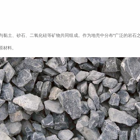
与黏土、砂石、二氧化硅等矿物共同组成。作为地壳中分布*广泛的岩石
原材料。