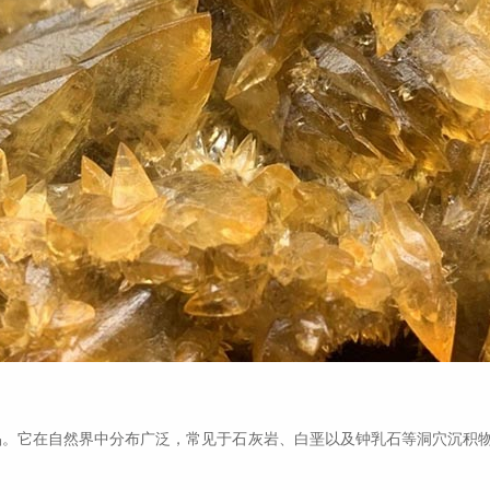
晶。它在自然界中分布广泛，常见于石灰岩、白垩以及钟乳石等洞穴沉积