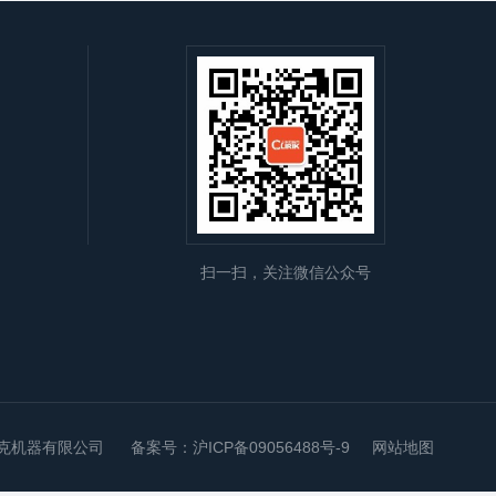
扫一扫，关注微信公众号
科利瑞克机器有限公司 备案号：
沪ICP备09056488号-9
网站地图