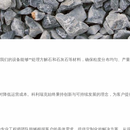
我们的设备能够**处理方解石和石灰石等材料，确保粒度分布均匀、产
时降低运营成本。科利瑞克始终秉持创新与可持续发展的理念，为客户提供
们的专业工程师团队能够根据客户的具体需求，提供定制化的解决方案，从