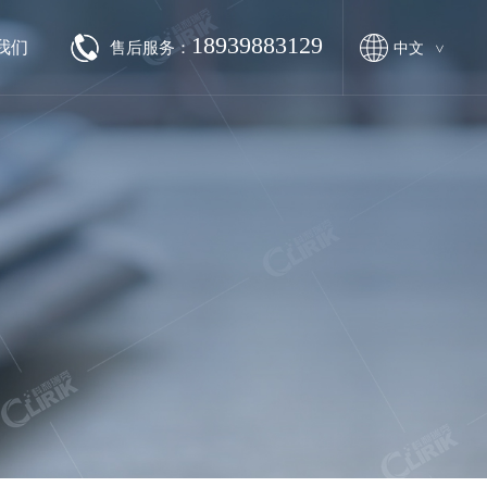
18939883129
我们
售后服务：
中文
>