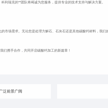
。科利瑞克的**团队将竭诚为您服务，提供专业的技术支持与解决方案。
变化的市场需求。无论您是处理方解石、石灰石还是其他碳酸钙材料，我们
让我们携手合作，共同开启碳酸钙加工的新篇章！
广泛前景广阔