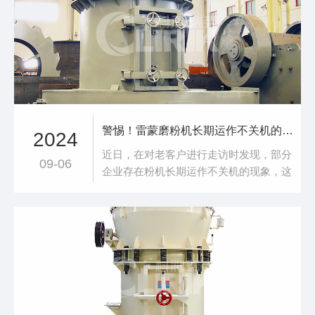
警惕！雷蒙磨粉机长期运作不关机的危害
2024
近日，在对老客户进行走访时发现，部分
09-06
企业存在粉机长期运作不关机的现象，这
一行为背后隐藏着巨大的风险。雷蒙磨粉
机作为工业生产中的重要设备，在长期运
作不关机的情况下，首先面临的是机械部
件的加速磨损。磨辊、磨环等关键部件在
持续高强度的工作状态下，摩擦不断增
加，其磨损速度远超正常使用情况。这不
仅会降低设备的