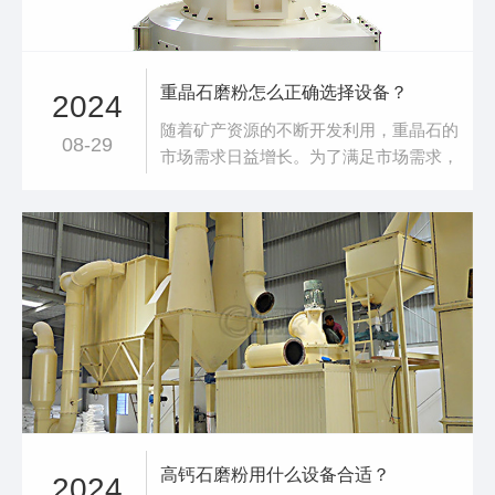
重晶石磨粉怎么正确选择设备？
2024
随着矿产资源的不断开发利用，重晶石的
08-29
市场需求日益增长。为了满足市场需求，
提高重晶石的加工技术成为了行业发展的
关键。其中，磨粉设备的技术升级成为了
重晶石加工领域的重要突破口。新型磨粉
设备具有**、**、环保等优点，能够显著
提高重晶石的加工效率和产品品质。公司
重晶石雷蒙磨粉机采用先进的雷蒙磨粉原
理，主要
高钙石磨粉用什么设备合适？
2024