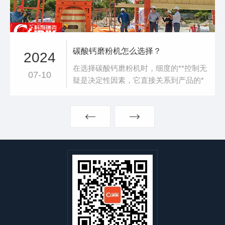
碳酸钙磨粉机怎么选择？
2024
在选择碳酸钙磨粉机时，细度的**控制无
07-10
疑是决定性因素，它直接关系到产品的*
终品质与应用领域的广泛性。碳酸钙粉
末，这一多功能的矿物材料，已广泛渗透
于各行各业，其加工过程依据粒度需求可
细分为多个层级：从基础的0-3mm粗粉制
备，到80-400目的精细研磨，进而提升至
400-1250目的超细粉体生产，乃至