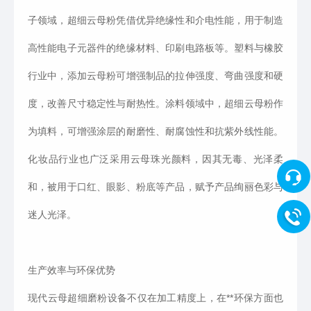
子领域，超细云母粉凭借优异绝缘性和介电性能，用于制造
高性能电子元器件的绝缘材料、印刷电路板等。塑料与橡胶
行业中，添加云母粉可增强制品的拉伸强度、弯曲强度和硬
度，改善尺寸稳定性与耐热性。涂料领域中，超细云母粉作
为填料，可增强涂层的耐磨性、耐腐蚀性和抗紫外线性能。
化妆品行业也广泛采用云母珠光颜料，因其无毒、光泽柔
和，被用于口红、眼影、粉底等产品，赋予产品绚丽色彩与
迷人光泽。
生产效率与环保优势
现代云母超细磨粉设备不仅在加工精度上，在**环保方面也