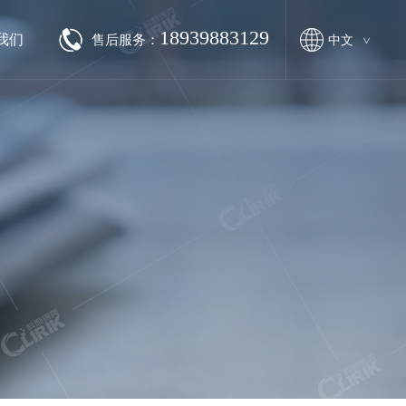
18939883129
我们
售后服务：
中文
>