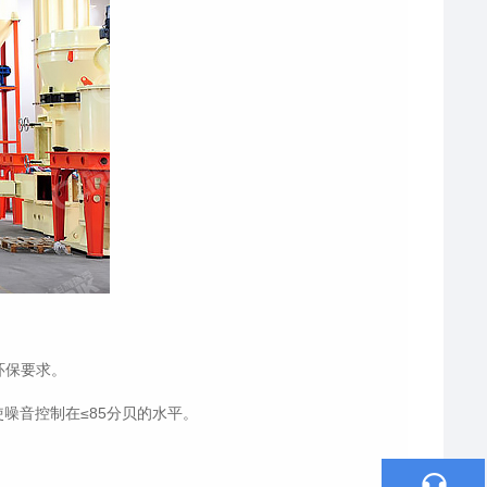
环保要求。
噪音控制在≤85分贝的水平。