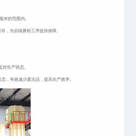
毫米的范围内。
暂存，为后续磨粉工序提供保障。
监控生产状态。
状态，有效减少废次品，提高生产效率。