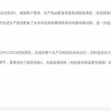
成品仓暂存1。根据客户需求，生产线会配备包装机或散装系统，实现袋装
些先进生产线还配备了全自动包装称重系统和自动换纸箱功能，进一步提
PLC/DCS控制系统，实现对整个生产过程的自动化运行，实时监控压
调节，显著优化了能耗指标1。在线监测系统（包括振动和温度传感器）