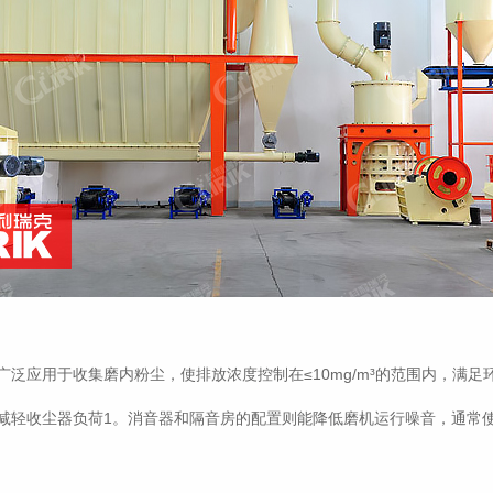
泛应用于收集磨内粉尘，使排放浓度控制在≤10mg/m³的范围内，满足
减轻收尘器负荷1。消音器和隔音房的配置则能降低磨机运行噪音，通常使